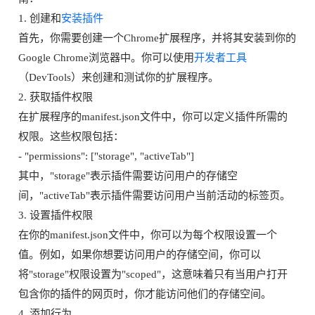
1. 创建和
安装插件
首先，你需要创建一个Chrome扩展程序，并将其安装到你的
Google Chrome浏览器中。你可以使用
开发者工具
（DevTools）来创建和测试你的扩展程序。
2. 获取插件权限
在扩展程序的manifest.json文件中，你可以定义插件所需的
权限。这些权限包括：
- "permissions": ["storage", "activeTab"]
其中，"storage"表示插件需要访问用户的存储空
间，"activeTab"表示插件需要访问用户当前活动的标签页。
3. 设置插件权限
在你的manifest.json文件中，你可以为每个权限设置一个
值。例如，如果你想要访问用户的存储空间，你可以
将"storage"权限设置为"scoped"，这意味着只有当用户打开
包含你的插件的网页时，你才能访问他们的存储空间。
4. 添加行为