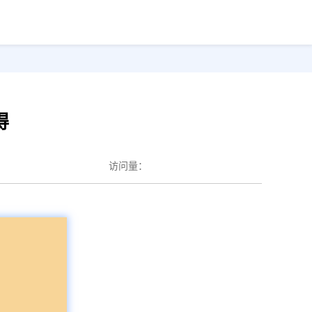
得
访问量：