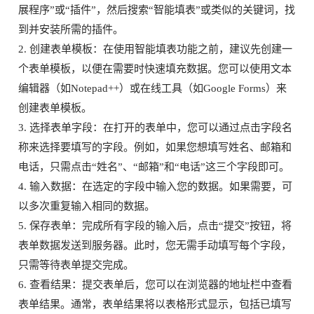
展程序”或“插件”，然后搜索“智能填表”或类似的关键词，找
到并安装所需的插件。
2. 创建表单模板：在使用智能填表功能之前，建议先创建一
个表单模板，以便在需要时快速填充数据。您可以使用文本
编辑器（如Notepad++）或在线工具（如Google Forms）来
创建表单模板。
3. 选择表单字段：在打开的表单中，您可以通过点击字段名
称来选择要填写的字段。例如，如果您想填写姓名、邮箱和
电话，只需点击“姓名”、“邮箱”和“电话”这三个字段即可。
4. 输入数据：在选定的字段中输入您的数据。如果需要，可
以多次重复输入相同的数据。
5. 保存表单：完成所有字段的输入后，点击“提交”按钮，将
表单数据发送到服务器。此时，您无需手动填写每个字段，
只需等待表单提交完成。
6. 查看结果：提交表单后，您可以在浏览器的地址栏中查看
表单结果。通常，表单结果将以表格形式显示，包括已填写