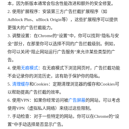
本，因为新版本通常会包含性能改进和额外的安全修复。
2. 使用扩展程序：安装第三方广告拦截扩展程序（如
Adblock Plus、uBlock Origin等），这些扩展程序可以提供
更强大的广告拦截能力。
3. 调整设置：在Chrome的“设置”中，你可以找到“隐私与安
全”部分，在那里你可以选择不同的广告拦截级别。例如，
你可以关闭“阻止网站运行广告服务”来允许某些类型的广
告。
4. 使用
无痕模式
：在无痕模式下浏览网页时，广告拦截功能
不会记录你的浏览历史，这有助于保护你的隐私。
5.
清理缓存
和Cookies：定期清理浏览器的缓存和Cookies可
以帮助提高广告拦截的效率。
6. 使用VPN：如果你经常访问被
广告屏蔽
的网站，可以考虑
使用VPN（虚拟私人网络）来绕过这些限制。
7. 手动检查：对于一些特定的网站，你可以在Chrome的“设
置”中手动选择是否显示广告。