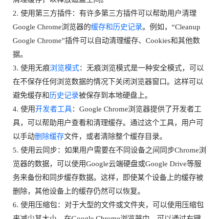
2. 使用第三方插件：有许多第三方插件可以帮助用户清理
Google Chrome浏览器的
缓存和历史记录
。例如，“Cleanup
Google Chrome”插件可以自动清理缓存、Cookies和其他数
据。
3. 使用无痕
浏览模式
：无痕浏览模式是一种安全模式，可以
在不保存任何浏览数据的情况下关闭浏览器窗口。这样可以
避免缓存和
历史记录
被保存到本地硬盘上。
4. 使用
开发者工具
：Google Chrome浏览器提供了开发者工
具，可以帮助用户查看和清理缓存。通过这个工具，用户可
以手动
删除缓存
文件，或者清除整个缓存目录。
5. 使用云同步：如果用户需要在不同设备之间同步Chrome浏
览器的数据，可以使用Google云端硬盘或Google Drive等服
务来备份和同步缓存数据。这样，即使某个设备上的缓存被
删除，其他设备上的缓存仍然可以恢复。
6. 使用压缩包：对于大型的文件或文件夹，可以使用压缩包
来减少其大小。在Google Chrome浏览器中，可以通过右键