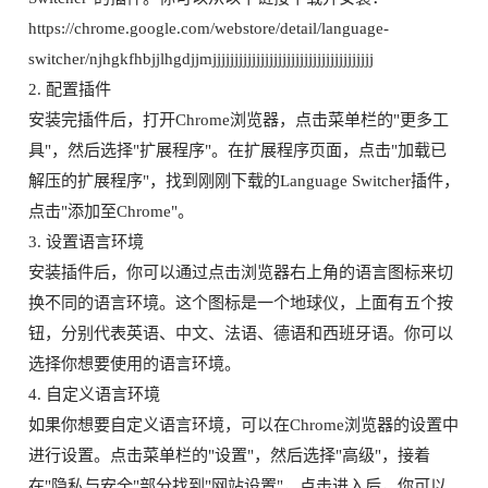
https://chrome.google.com/webstore/detail/language-
switcher/njhgkfhbjjlhgdjjmjjjjjjjjjjjjjjjjjjjjjjjjjjjjjjjjjjjjj
2. 配置插件
安装完插件后，打开Chrome浏览器，点击菜单栏的"更多工
具"，然后选择"扩展程序"。在扩展程序页面，点击"加载已
解压的扩展程序"，找到刚刚下载的Language Switcher插件，
点击"添加至Chrome"。
3. 设置语言环境
安装插件后，你可以通过点击浏览器右上角的语言图标来切
换不同的语言环境。这个图标是一个地球仪，上面有五个按
钮，分别代表英语、中文、法语、德语和西班牙语。你可以
选择你想要使用的语言环境。
4. 自定义语言环境
如果你想要自定义语言环境，可以在Chrome浏览器的设置中
进行设置。点击菜单栏的"设置"，然后选择"高级"，接着
在"隐私与安全"部分找到"网站设置"，点击进入后，你可以